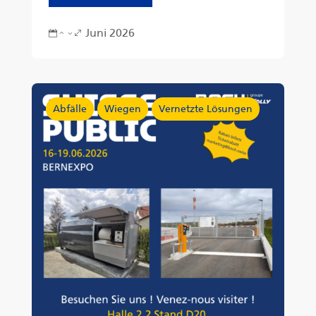
Juni 2026
23.
Abfälle
Wiegen
Vernetzte Lösungen