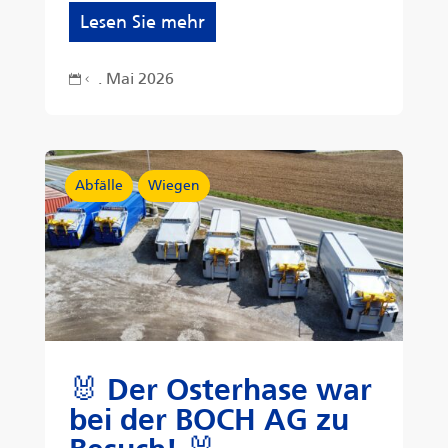
Lesen Sie mehr
. Mai 2026
4
Abfälle
Wiegen
🐰 Der Osterhase war
bei der BOCH AG zu