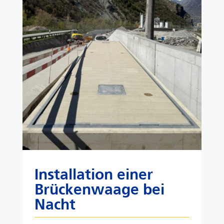
Installation einer
Brückenwaage bei
Nacht