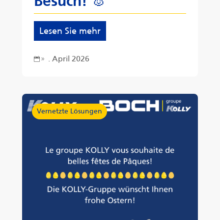
Besuch! 🐰
Lesen Sie mehr
. April 2026
9
Vernetzte Lösungen