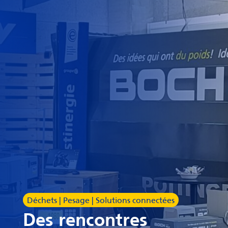
Déchets | Pesage | Solutions connectées
Des rencontres