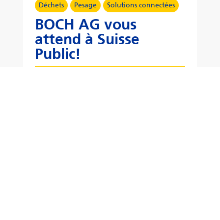
Déchets
Pesage
Solutions connectées
BOCH AG vous
attend à Suisse
Public!
Lire plus
18 Mai 2026
